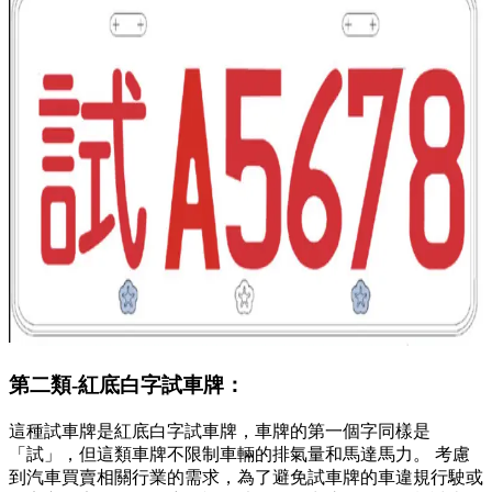
第二類-紅底白字試車牌：
這種試車牌是紅底白字試車牌，車牌的第一個字同樣是
「試」，但這類車牌不限制車輛的排氣量和馬達馬力。 考慮
到汽車買賣相關行業的需求，為了避免試車牌的車違規行駛或