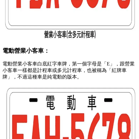
電動營業小客車：
電動營業小客車白底紅字車牌，第一個字母是「E」，跟營業
小客車一樣都是計程車或多元計程車，也被稱為「紅牌車
牌」，不過這種車是純電動的版本。