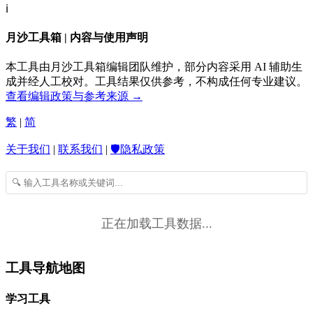
ℹ️
月沙工具箱 | 内容与使用声明
本工具由月沙工具箱编辑团队维护，部分内容采用 AI 辅助生
成并经人工校对。工具结果仅供参考，不构成任何专业建议。
查看编辑政策与参考来源 →
繁
|
简
关于我们
|
联系我们
|
🛡️隐私政策
正在加载工具数据...
工具导航地图
学习工具