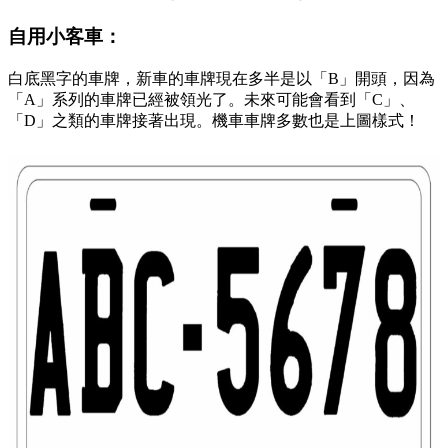
自用小客車：
白底黑字的車牌，新車的車牌現在多半是以「B」開頭，因為
「A」系列的車牌已經被領光了。未來可能會看到「C」、
「D」之類的車牌接著出現。機車車牌多數也是上圖樣式！