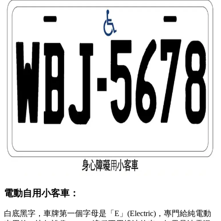
電動自用小客車：
白底黑字，車牌第一個字母是「E」(Electric)，專門給純電動