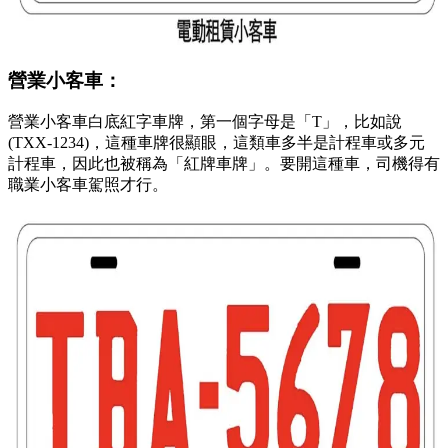
營業小客車：
營業小客車白底紅字車牌，第一個字母是「T」，比如說
(TXX-1234)，這種車牌很顯眼，這類車多半是計程車或多元
計程車，因此也被稱為「紅牌車牌」。要開這種車，司機得有
職業小客車駕照才行。