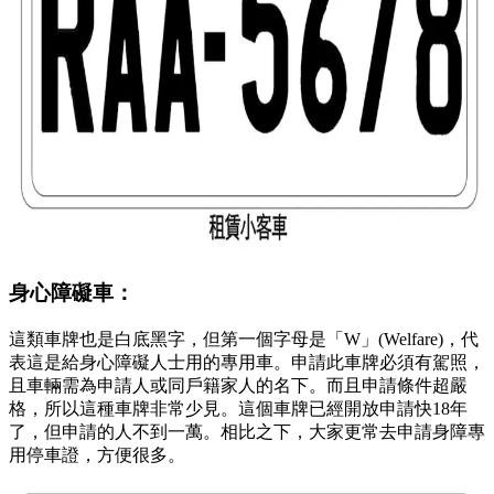
身心障礙車：
這類車牌也是白底黑字，但第一個字母是「W」(Welfare)，代
表這是給身心障礙人士用的專用車。申請此車牌必須有駕照，
且車輛需為申請人或同戶籍家人的名下。而且申請條件超嚴
格，所以這種車牌非常少見。這個車牌已經開放申請快18年
了，但申請的人不到一萬。相比之下，大家更常去申請身障專
用停車證，方便很多。