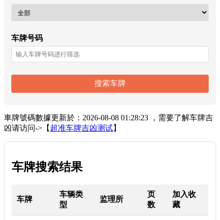
车牌号码
搜索车牌
車牌號碼數據更新於：2026-08-08 01:28:23 ，需要了解车牌吉
凶请访问->【
超准车牌吉凶测试
】
车牌搜索结果
车辆类
页
加入收
车牌
监理所
型
数
藏