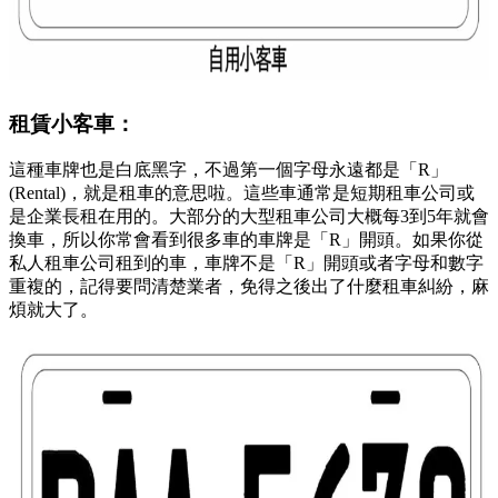
租賃小客車：
這種車牌也是白底黑字，不過第一個字母永遠都是「R」
(Rental)，就是租車的意思啦。這些車通常是短期租車公司或
是企業長租在用的。大部分的大型租車公司大概每3到5年就會
換車，所以你常會看到很多車的車牌是「R」開頭。如果你從
私人租車公司租到的車，車牌不是「R」開頭或者字母和數字
重複的，記得要問清楚業者，免得之後出了什麼租車糾紛，麻
煩就大了。